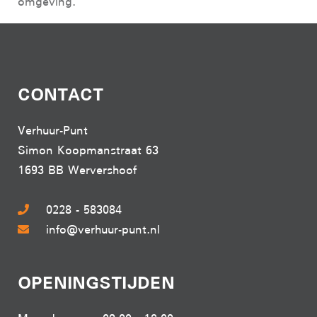
omgeving.
CONTACT
Verhuur-Punt
Simon Koopmanstraat 63
1693 BB Wervershoof
0228 - 583084
info@verhuur-punt.nl
OPENINGSTIJDEN