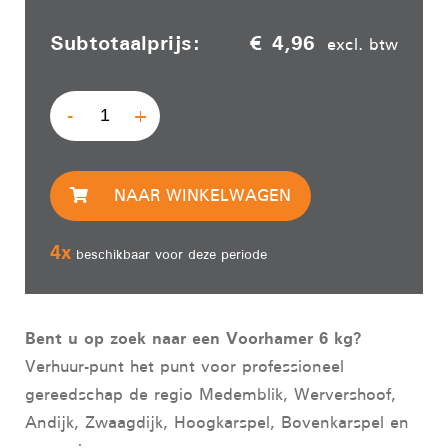
Subtotaalprijs:
€ 4,96
excl. btw
-
+
NAAR WINKELWAGEN
4
x
beschikbaar voor deze periode
Bent u op zoek naar een Voorhamer 6 kg?
Verhuur-punt het punt voor professioneel
gereedschap de regio Medemblik, Wervershoof,
Andijk, Zwaagdijk, Hoogkarspel, Bovenkarspel en