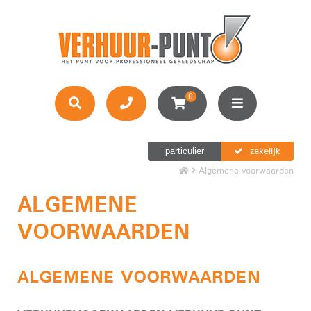
0
zakelijk
particulier
Algemene voorwaarden
ALGEMENE
VOORWAARDEN
ALGEMENE VOORWAARDEN