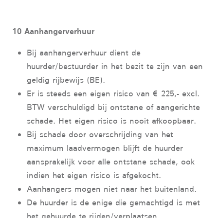
10 Aanhangerverhuur
Bij aanhangerverhuur dient de
huurder/bestuurder in het bezit te zijn van een
geldig rijbewijs (BE).
Er is steeds een eigen risico van € 225,- excl.
BTW verschuldigd bij ontstane of aangerichte
schade. Het eigen risico is nooit afkoopbaar.
Bij schade door overschrijding van het
maximum laadvermogen blijft de huurder
aansprakelijk voor alle ontstane schade, ook
indien het eigen risico is afgekocht.
Aanhangers mogen niet naar het buitenland.
De huurder is de enige die gemachtigd is met
het gehuurde te rijden/verplaatsen.