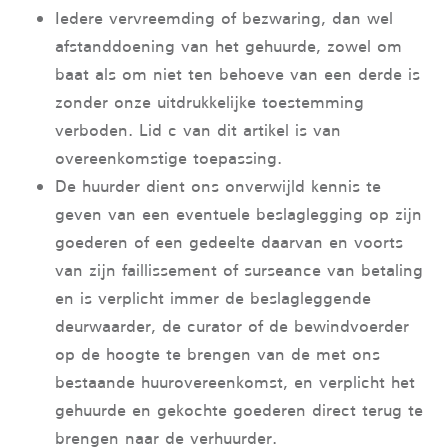
Iedere vervreemding of bezwaring, dan wel
afstanddoening van het gehuurde, zowel om
baat als om niet ten behoeve van een derde is
zonder onze uitdrukkelijke toestemming
verboden. Lid c van dit artikel is van
overeenkomstige toepassing.
De huurder dient ons onverwijld kennis te
geven van een eventuele beslaglegging op zijn
goederen of een gedeelte daarvan en voorts
van zijn faillissement of surseance van betaling
en is verplicht immer de beslagleggende
deurwaarder, de curator of de bewindvoerder
op de hoogte te brengen van de met ons
bestaande huurovereenkomst, en verplicht het
gehuurde en gekochte goederen direct terug te
brengen naar de verhuurder.