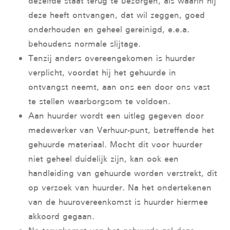
dezelfde staat terug te bezorgen, als waarin hij
deze heeft ontvangen, dat wil zeggen, goed
onderhouden en geheel gereinigd, e.e.a.
behoudens normale slijtage.
Tenzij anders overeengekomen is huurder
verplicht, voordat hij het gehuurde in
ontvangst neemt, aan ons een door ons vast
te stellen waarborgsom te voldoen.
Aan huurder wordt een uitleg gegeven door
medewerker van Verhuur-punt, betreffende het
gehuurde materiaal. Mocht dit voor huurder
niet geheel duidelijk zijn, kan ook een
handleiding van gehuurde worden verstrekt, dit
op verzoek van huurder. Na het ondertekenen
van de huurovereenkomst is huurder hiermee
akkoord gegaan.