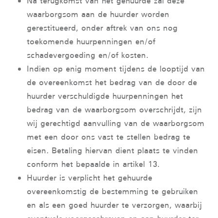
Na terugkomst van het gehuurde zal deze
waarborgsom aan de huurder worden
gerestitueerd, onder aftrek van ons nog
toekomende huurpenningen en/of
schadevergoeding en/of kosten.
Indien op enig moment tijdens de looptijd van
de overeenkomst het bedrag van de door de
huurder verschuldigde huurpenningen het
bedrag van de waarborgsom overschrijdt, zijn
wij gerechtigd aanvulling van de waarborgsom
met een door ons vast te stellen bedrag te
eisen. Betaling hiervan dient plaats te vinden
conform het bepaalde in artikel 13.
Huurder is verplicht het gehuurde
overeenkomstig de bestemming te gebruiken
en als een goed huurder te verzorgen, waarbij