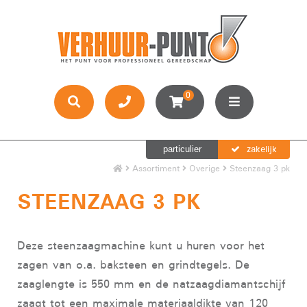
0
zakelijk
particulier
Assortiment
Overige
Steenzaag 3 pk
STEENZAAG 3 PK
Deze steenzaagmachine kunt u huren voor het
zagen van o.a. baksteen en grindtegels. De
zaaglengte is 550 mm en de natzaagdiamantschijf
zaagt tot een maximale materiaaldikte van 120