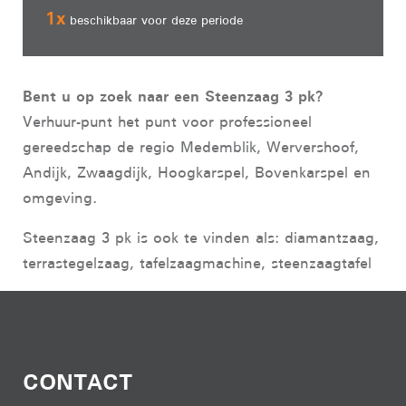
1
x
beschikbaar voor deze periode
Bent u op zoek naar een Steenzaag 3 pk?
Verhuur-punt het punt voor professioneel
gereedschap de regio Medemblik, Wervershoof,
Andijk, Zwaagdijk, Hoogkarspel, Bovenkarspel en
omgeving.
Steenzaag 3 pk is ook te vinden als: diamantzaag,
terrastegelzaag, tafelzaagmachine, steenzaagtafel
CONTACT