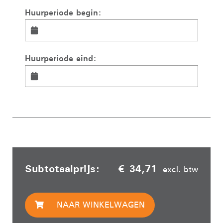
Huurperiode begin:
Huurperiode eind:
Subtotaalprijs:
€ 34,71
excl. btw
NAAR WINKELWAGEN