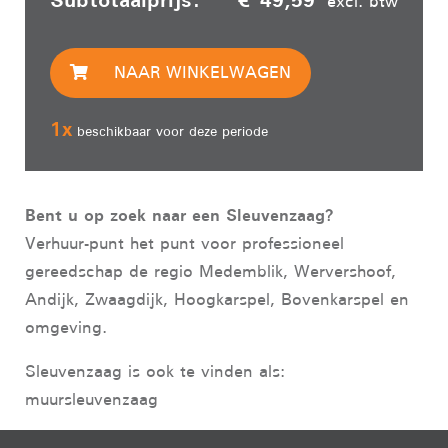
excl. btw
NAAR WINKELWAGEN
1
x
beschikbaar voor deze periode
Bent u op zoek naar een Sleuvenzaag?
Verhuur-punt het punt voor professioneel
gereedschap de regio Medemblik, Wervershoof,
Andijk, Zwaagdijk, Hoogkarspel, Bovenkarspel en
omgeving.
Sleuvenzaag is ook te vinden als:
muursleuvenzaag