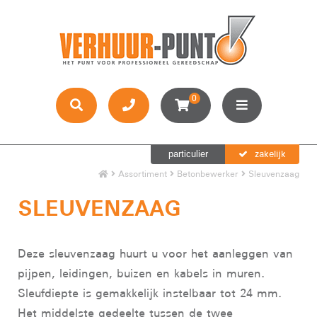
0
zakelijk
particulier
Assortiment
Betonbewerker
Sleuvenzaag
SLEUVENZAAG
Deze sleuvenzaag huurt u voor het aanleggen van
pijpen, leidingen, buizen en kabels in muren.
Sleufdiepte is gemakkelijk instelbaar tot 24 mm.
Het middelste gedeelte tussen de twee