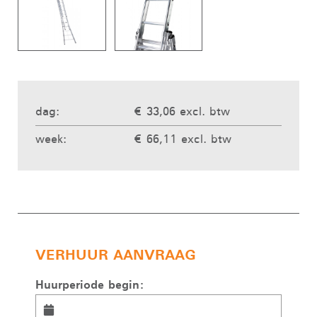
dag:
€ 33,06 excl. btw
week:
€ 66,11 excl. btw
VERHUUR AANVRAAG
Huurperiode begin: