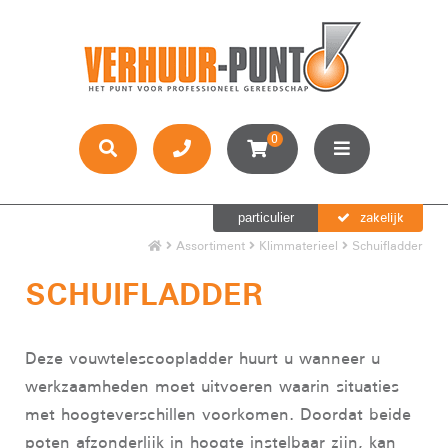
0
zakelijk
particulier
Assortiment
Klimmaterieel
Schuifladder
SCHUIFLADDER
Deze vouwtelescoopladder huurt u wanneer u
werkzaamheden moet uitvoeren waarin situaties
met hoogteverschillen voorkomen. Doordat beide
poten afzonderlijk in hoogte instelbaar zijn, kan