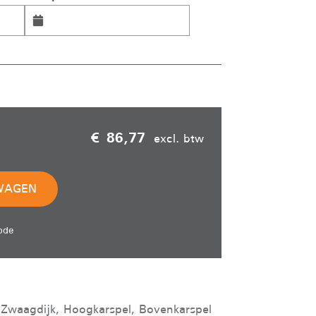
€ 86,77
excl. btw
WAGEN
ode
 Zwaagdijk, Hoogkarspel, Bovenkarspel