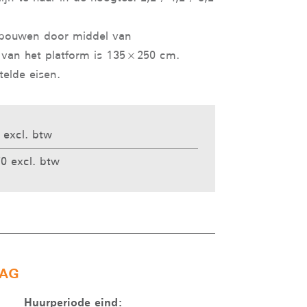
fbouwen door middel van
g van het platform is 135×250 cm.
elde eisen.
 excl. btw
0 excl. btw
AG
Huurperiode eind: