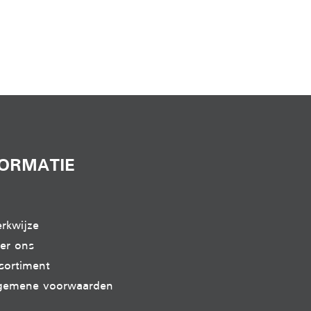
FORMATIE
rkwijze
er ons
sortiment
gemene voorwaarden