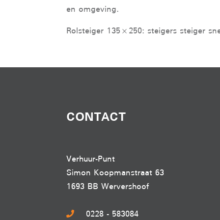
en omgeving.
Rolsteiger 135×250: steigers steiger sn
CONTACT
Verhuur-Punt
Simon Koopmanstraat 63
1693 BB Wervershoof
0228 - 583084