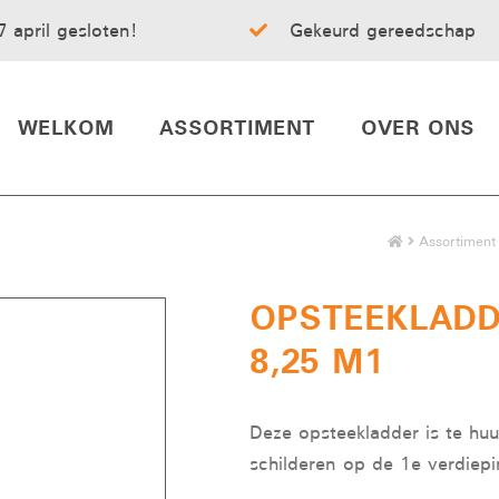
7 april gesloten!
Gekeurd gereedschap
WELKOM
ASSORTIMENT
OVER ONS
Assortiment
OPSTEEKLADD
8,25 M1
Deze opsteekladder is te huu
schilderen op de 1e verdiepi