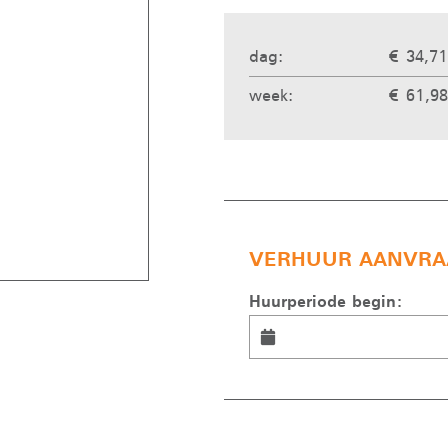
dag:
€ 34,71
week:
€ 61,98
VERHUUR AANVRA
Huurperiode begin: