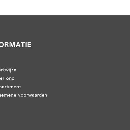
FORMATIE
rkwijze
er ons
sortiment
gemene voorwaarden