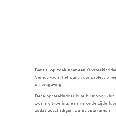
Bent u op zoek naar een Opsteekladd
Verhuur-punt het punt voor professione
en omgeving.
Deze opsteekladder is te huur voor klus
zware uitvoering, aan de onderzijde loop
zodat beschadigen wordt voorkomen