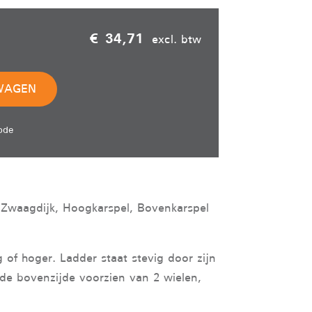
€ 34,71
excl. btw
WAGEN
ode
 Zwaagdijk, Hoogkarspel, Bovenkarspel
 of hoger. Ladder staat stevig door zijn
 de bovenzijde voorzien van 2 wielen,