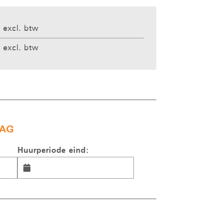
 excl. btw
 excl. btw
AG
Huurperiode eind: