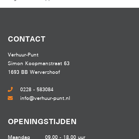
CONTACT
Verhuur-Punt
Simon Koopmanstraat 63
1693 BB Wervershoof
0228 - 583084
info@verhuur-punt.nl
OPENINGSTIJDEN
Maandag
09.00 - 18.00 uur