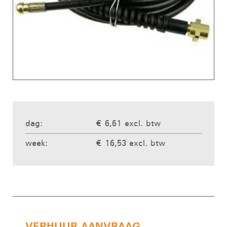
dag:
€ 6,61 excl. btw
week:
€ 16,53 excl. btw
VERHUUR AANVRAAG