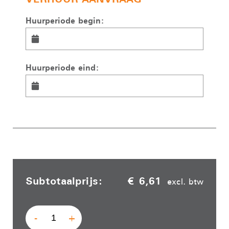
Huurperiode begin:
Huurperiode eind:
Subtotaalprijs:
€ 6,61
excl. btw
-
+