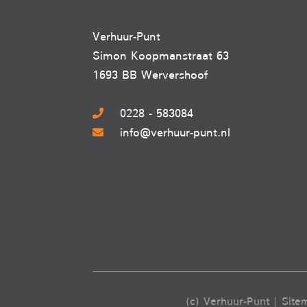
Verhuur-Punt
Simon Koopmanstraat 63
1693 BB Wervershoof
0228 - 583084
info@verhuur-punt.nl
(c) Verhuur-Punt |
Site