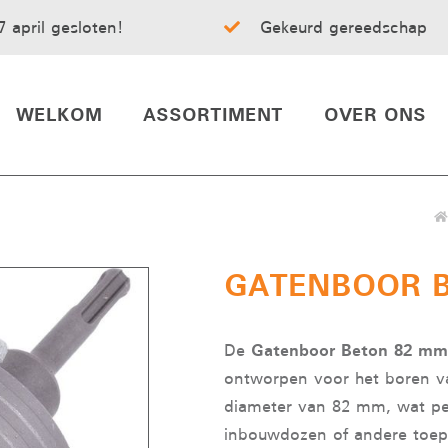
7 april gesloten!
Gekeurd gereedschap
WELKOM
ASSORTIMENT
OVER ONS
GATENBOOR 
Gatenboor Beton 82 m
De
ontworpen voor het boren va
diameter van 82 mm, wat perf
inbouwdozen of andere toep