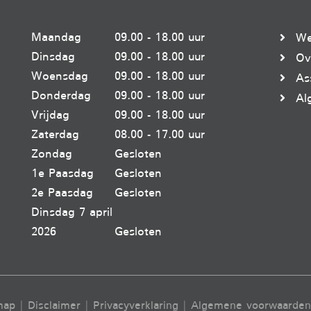
Maandag
09.00 - 18.00 uur
We
Dinsdag
09.00 - 18.00 uur
Ov
Woensdag
09.00 - 18.00 uur
As
Donderdag
09.00 - 18.00 uur
Al
Vrijdag
09.00 - 18.00 uur
Zaterdag
08.00 - 17.00 uur
Zondag
Gesloten
1e Paasdag
Gesloten
2e Paasdag
Gesloten
Dinsdag 7 april
2026
Gesloten
map
|
Disclaimer
|
Privacyverklaring
|
Algemene voorwaarden