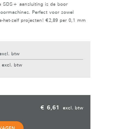
de SDS+ aansluiting is de boor
oormachines. Perfect voor zowel
oe-het-zelf projecten! €2,89 per 0,1 mm
excl. btw
 excl. btw
€ 6,61
excl. btw
WAGEN