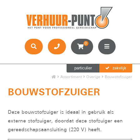
0
zakelijk
particulier
Assortiment
Overige
Bouwstofzuiger
BOUWSTOFZUIGER
Deze bouwstofzuiger is ideaal in gebruik als
externe stofzuiger, doordat deze stofzuiger een
gereedschapsaansluiting (220 V) heeft.