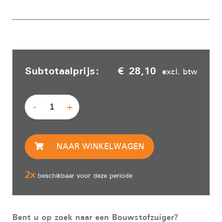
Subtotaalprijs:
€ 28,10
excl. btw
-
+
NAAR WINKELWAGEN
2
x
beschikbaar voor deze periode
Bent u op zoek naar een Bouwstofzuiger?