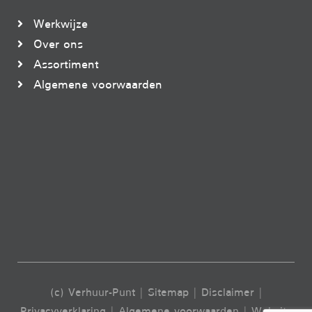
Werkwijze
Over ons
Assortiment
Algemene voorwaarden
(c) Verhuur-Punt |
Sitemap
|
Disclaimer
|
Privacyverklaring
|
Algemene voorwaarden
| Website