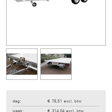
dag:
€ 78,51 excl. btw
week:
€ 314,04 excl. btw