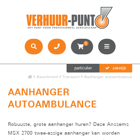
0
zakelijk
particulier
Assortiment
Transport
Aanhanger autoambulance
AANHANGER
AUTOAMBULANCE
Robuuste, grote aanhanger huren? Deze Anssems
MSX 2700 twee-assige aanhanger kan worden