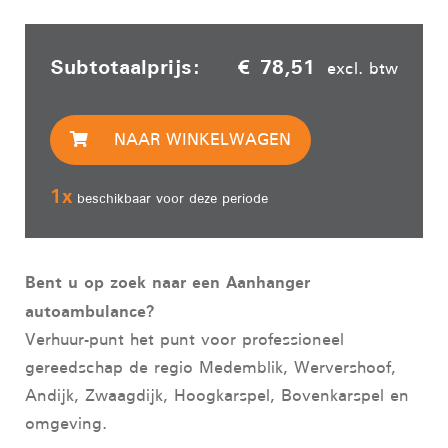
Subtotaalprijs:
€ 78,51
excl. btw
NAAR WINKELWAGEN
1
x
beschikbaar voor deze periode
Bent u op zoek naar een Aanhanger
autoambulance?
Verhuur-punt het punt voor professioneel
gereedschap de regio Medemblik, Wervershoof,
Andijk, Zwaagdijk, Hoogkarspel, Bovenkarspel en
omgeving.